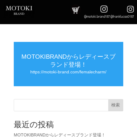
@motoki.brand187 @franklucas0187
MOTOKIBRANDからレディースブ
ランド登場！
https://motoki-brand.com/femalecharm/
検索
最近の投稿
MOTOKIBRANDからレディースブランド登場！