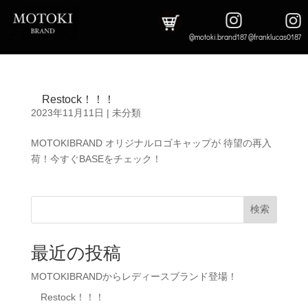
@motoki.brand187 @franklucas0187
Restock！！！
2023年11月11日
|
未分類
MOTOKIBRAND オリジナルロゴキャップが 待望の再入
荷！今すぐBASEをチェック！
検索
最近の投稿
MOTOKIBRANDからレディースブランド登場！
Restock！！！